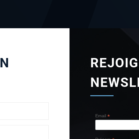
UN
REJOI
NEWSL
*
Email