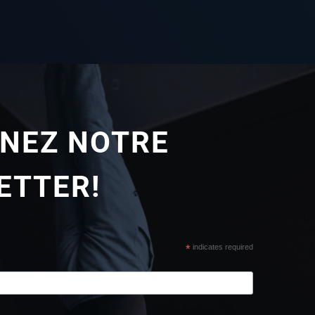
GNEZ NOTRE
ETTER!
*
indicates required